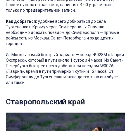
Посетить поля на рассвете, начиная с 4:00 утра, можно
только по предварительной записи.
Как добраться:
удобнее всего добираться до села
Тургеневка в Крыму через Симферополь. Сначала
необходимо доехать поездом до Симферополя — прямые
рейсы есть из Москвы, Санкт-Петербурга и ряда других
городов.
Из Москвы самый быстрый вариант — поезд №028М «Таврия
Экспресс», который в пути около 1 суток и 4 часов. Из Санкт-
Петербурга быстрее всего добираться поездом №007А
«Таврия», время в пути примерно 1 сутки и 12 часов. От
Симферополя до Тургеневки можно доехать на автобусе
или такси.
Ставропольский край