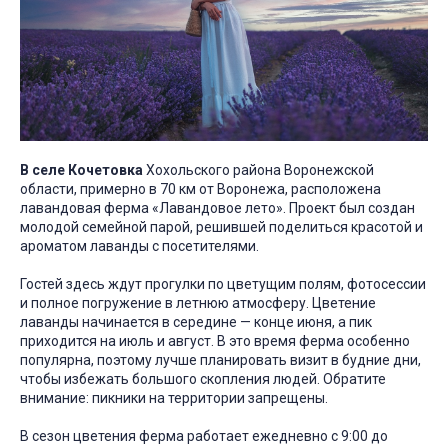
В селе Кочетовка
Хохольского района Воронежской
области, примерно в 70 км от Воронежа, расположена
лавандовая ферма «Лавандовое лето». Проект был создан
молодой семейной парой, решившей поделиться красотой и
ароматом лаванды с посетителями.
Гостей здесь ждут прогулки по цветущим полям, фотосессии
и полное погружение в летнюю атмосферу. Цветение
лаванды начинается в середине — конце июня, а пик
приходится на июль и август. В это время ферма особенно
популярна, поэтому лучше планировать визит в будние дни,
чтобы избежать большого скопления людей. Обратите
внимание: пикники на территории запрещены.
В сезон цветения ферма работает ежедневно с 9:00 до