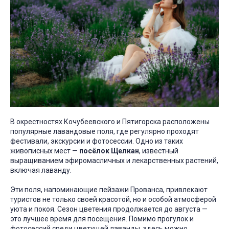
В окрестностях Кочубеевского и Пятигорска расположены
популярные лавандовые поля, где регулярно проходят
фестивали, экскурсии и фотосессии. Одно из таких
живописных мест —
посёлок Щелкан
, известный
выращиванием эфиромасличных и лекарственных растений,
включая лаванду.
Эти поля, напоминающие пейзажи Прованса, привлекают
туристов не только своей красотой, но и особой атмосферой
уюта и покоя. Сезон цветения продолжается до августа —
это лучшее время для посещения. Помимо прогулок и
фотосессий среди цветущей лаванды, здесь можно