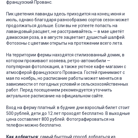
французский Прованс.
Пик цветения лаванды здесь приходится на конец июня и
июль, однако благодаря разнообразию сортов сезон может
продолжаться дольше. Если вы не успеете попасть на
лавандовый расцвет, не расстраивайтесь — в мае цветёт
дамасская роза, а в августе зацветает душистый шалфей.
Фотозоны с цветами открыты на протяжении всего лета.
На территории фермы находятся стилизованный домик, в
котором проживают хозяева, ретро-автомобили —
популярная фотолокация, а также уютное кафе-магазин с
атмосферой французского Прованса. Гостей принимают с
мая по ноябрь, но расписание работы может меняться в
зависимости от погодных условий и сельскохозяйственных
работ. Перед посещением рекомендуется уточнить
актуальное расписание на официальном сайте.
Вход на ферму платный: в будние дни взрослый билет стоит
500 рублей, дети до 12 лет проходят бесплатно. В выходные
цена составляет 800 рублей. Фотографироваться на
телефон можно бесплатно.
Как добраться:
самый быстрый способ добраться из