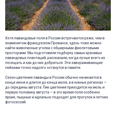
Хотя лавандовые поля в России встречаются реже, чем в
знаменитом французском Провансе, здесь тоже можно
найти живописные уголки с обширными фиолетовыми
просторами. Мы подготовили подборку самых красивых
лавандовых плантаций, рассказали, когда лучше всего их
посещать и как до них добраться. Эти завораживающие
пейзажи точно надолго останутся в памяти.
Сезон цветения лаванды в России обычно начинается в
конце июня и длится до конца июля, а в южных регионах —
до середины августа. Пик цветения приходится на июль и
первую половину августа — в это время поля особенно
яркие, пышные и идеально подходят для прогулок и летних
фотосессий.