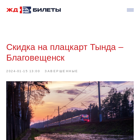
Скидка на плацкарт Тында –
Благовещенск
2024-01-15 13:00
ЗАВЕРШЕННЫЕ