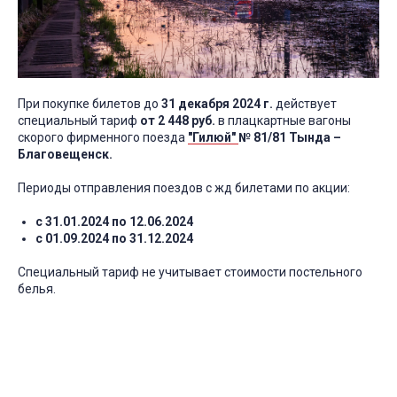
При покупке билетов до
31 декабря 2024 г.
действует
специальный тариф
от 2 448 руб.
в плацкартные вагоны
скорого фирменного поезда
"Гилюй"
№ 81/81 Тында –
Благовещенск.
Периоды отправления поездов с жд билетами по акции:
с 31.01.2024 по 12.06.2024
с 01.09.2024 по 31.12.2024
Специальный тариф не учитывает стоимости постельного
белья.