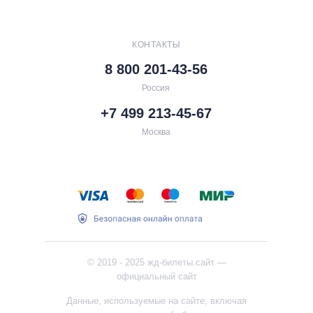
КОНТАКТЫ
8 800 201-43-56
Россия
+7 499 213-45
-
67
Москва
© 2019 - 2025 жд-билеты.сайт —
официальный сайт
Данные, используемые на сайте, включая