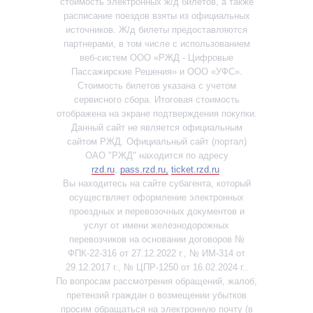
стоимость электронных ж/д билетов, а также
расписание поездов взяты из официальных
источников. Ж/д билеты предоставляются
партнерами, в том числе с использованием
веб-систем ООО «РЖД - Цифровые
Пассажирские Решения» и ООО «УФС».
Стоимость билетов указана с учетом
сервисного сбора. Итоговая стоимость
отображена на экране подтверждения покупки.
Данный сайт не является официальным
сайтом РЖД. Официальный сайт (портал)
ОАО "РЖД" находится по адресу
rzd.ru
,
pass.rzd.ru,
ticket.rzd.ru
.
Вы находитесь на сайте субагента, который
осуществляет оформление электронных
проездных и перевозочных документов и
услуг от имени железнодорожных
перевозчиков на основании договоров №
ФПК-22-316 от 27.12.2022 г., № ИМ-314 от
29.12.2017 г., № ЦПР-1250 от 16.02.2024 г..
По вопросам рассмотрения обращений, жалоб,
претензий граждан о возмещении убытков
просим обращаться на электронную почту (в