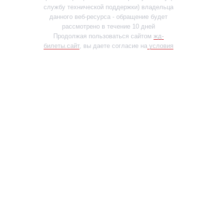
службу технической поддержки) владельца
данного веб-ресурса - обращение будет
рассмотрено в течение 10 дней
Продолжая пользоваться сайтом
жд-
билеты.сайт
, вы даете согласие на
условия
использования файлов cookies (куки)